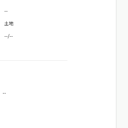
--
土地
--/--
--