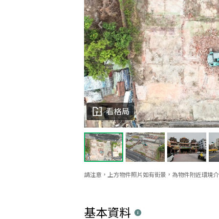
看格局
請注意，上方物件照片如有街景，為物件附近環境介
基本資料