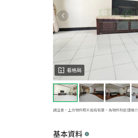
看格局
請注意，上方物件照片如有街景，為物件附近環境介
基本資料