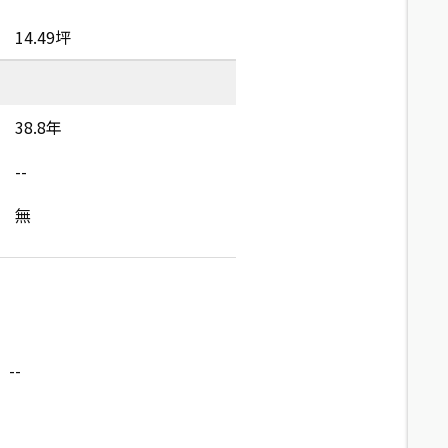
14.49坪
38.8年
--
無
--