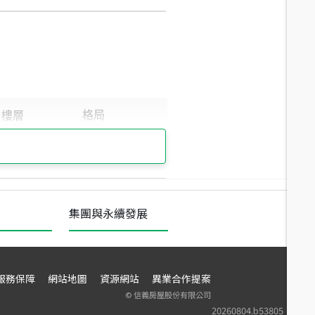
集團與永續發展
服務保障
網站地圖
資源網站
異業合作提案
©
信義房屋股份有限公司
20260804.b53805