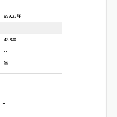
899.33坪
48.8年
--
無
--