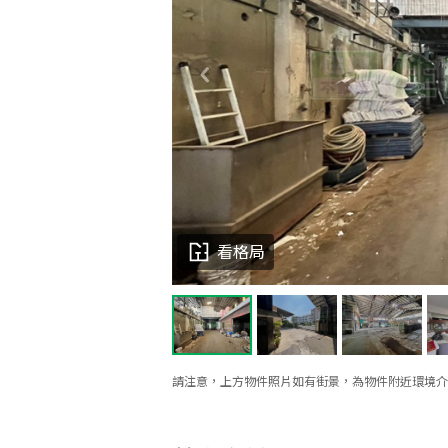
看格局
請注意，上方物件照片如有街景，為物件附近環境介