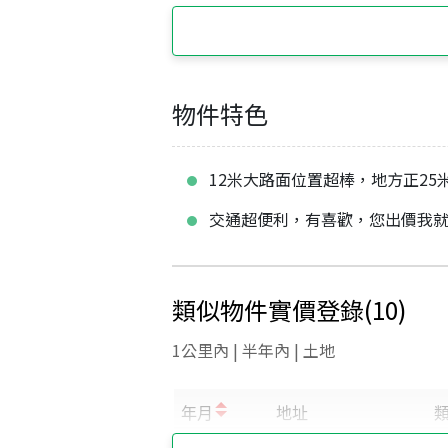
物件特色
12米大路面位置超棒，地方正25
交通超便利，有喜歡，您出價我
類似物件實價登錄
(
10
)
1公里內 | 半年內 | 土地