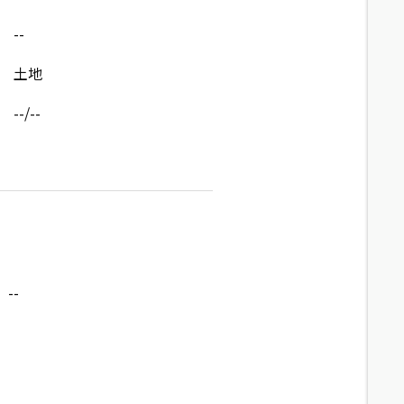
--
土地
--/--
--