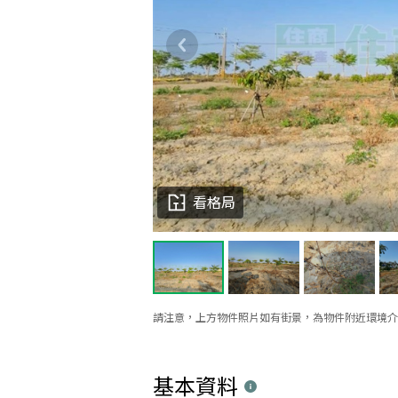
看格局
請注意，上方物件照片如有街景，為物件附近環境介
基本資料