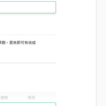
果樹，買來即可有收成