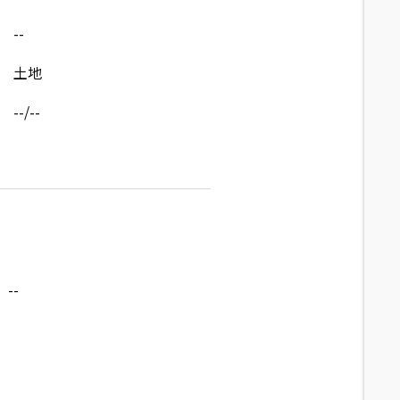
--
土地
--/--
--