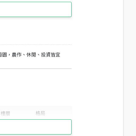
筍園，農作、休閒、投資皆宜