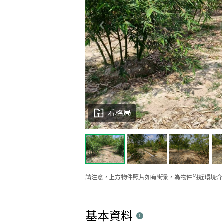
看格局
請注意，上方物件照片如有街景，為物件附近環境介
基本資料