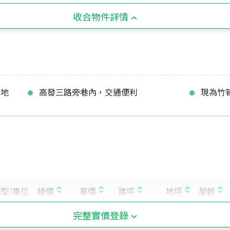
收合物件詳情
農地
高發三路旁巷內，交通便利
現為竹
完整實價登錄