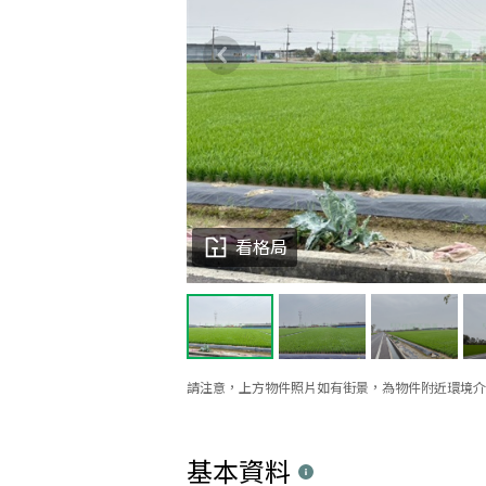
看格局
請注意，上方物件照片如有街景，為物件附近環境介
基本資料