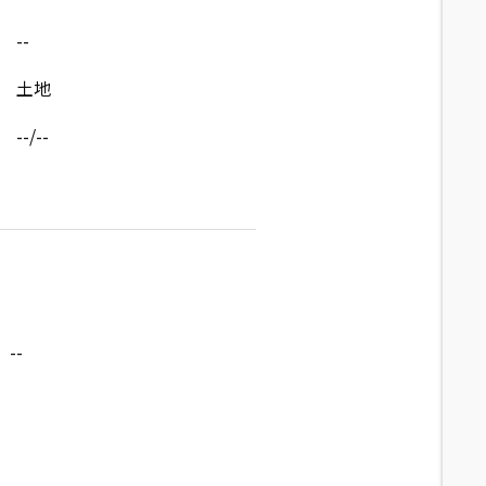
--
土地
--/--
--