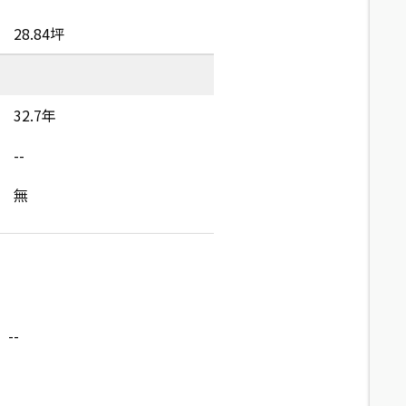
28.84坪
32.7年
--
無
--