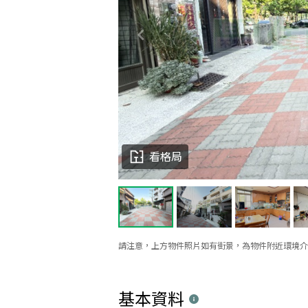
看格局
請注意，上方物件照片如有街景，為物件附近環境介
基本資料