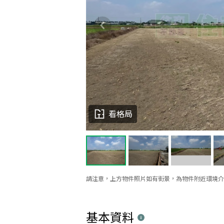
看格局
請注意，上方物件照片如有街景，為物件附近環境介
基本資料