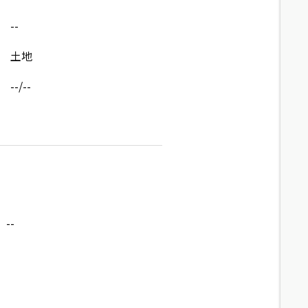
--
土地
--/--
--