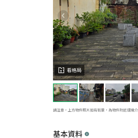
看格局
請注意，上方物件照片如有街景，為物件附近環境介
基本資料