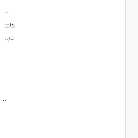
--
土地
--/--
--