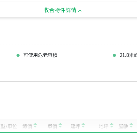
收合物件詳情
可使用危老容積
21.8米