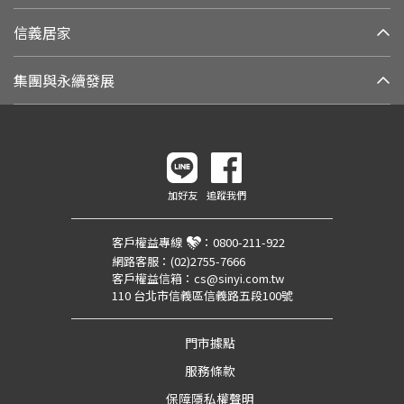
信義居家
集團與永續發展
加好友
追蹤我們
客戶權益專線
：
0800-211-922
網路客服：
(02)2755-7666
客戶權益信箱：
cs@sinyi.com.tw
110 台北市信義區信義路五段100號
門市據點
服務條款
保障隱私權聲明