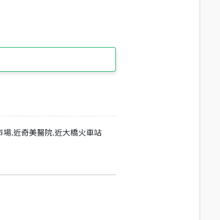
市場.近奇美醫院.近大橋火車站