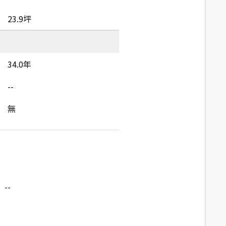
23.9坪
34.0年
--
無
--