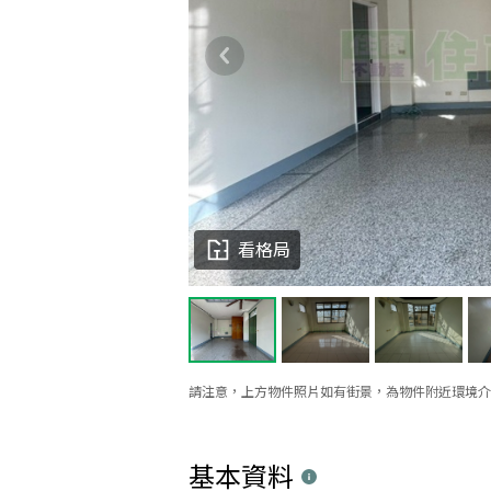
看格局
請注意，上方物件照片如有街景，為物件附近環境介
基本資料