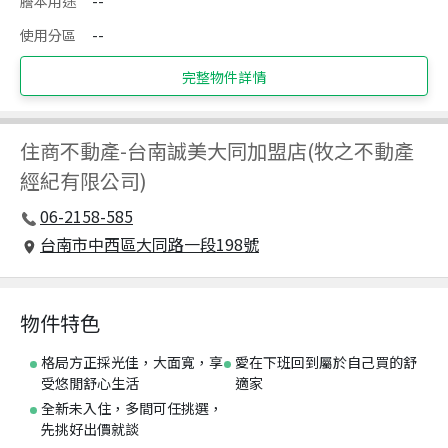
謄本用途
--
使用分區
--
完整物件詳情
住商不動產
-
台南誠美大同加盟店(牧之不動產
經紀有限公司)
06-2158-585
台南市中西區大同路一段198號
物件特色
格局方正採光佳，大面寬，享
愛在下班回到屬於自己買的舒
受悠閒舒心生活
適家
全新未入住，多間可任挑選，
先挑好出價就談