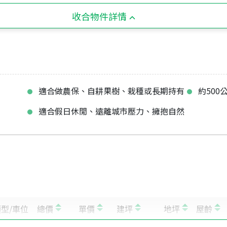
收合物件詳情
適合做農保、自耕果樹、栽種或長期持有
約500
適合假日休閒、遠離城市壓力、擁抱自然