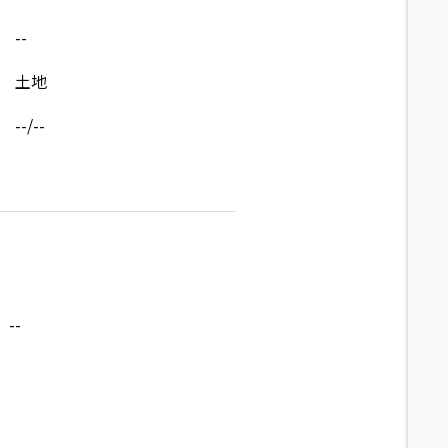
--
土地
--/--
--