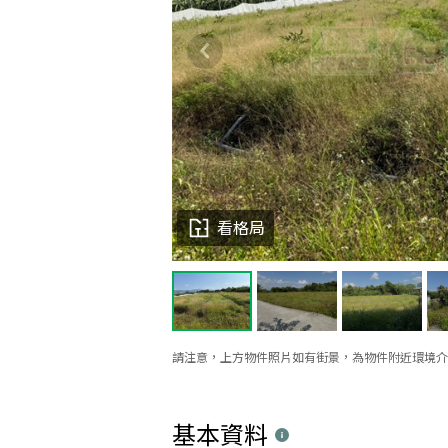
看格局
請注意，上方物件照片如有街景，為物件附近環境介
基本資料