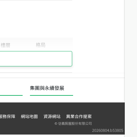
集團與永續發展
服務保障
網站地圖
資源網站
異業合作提案
©
信義房屋股份有限公司
20260804.b53805