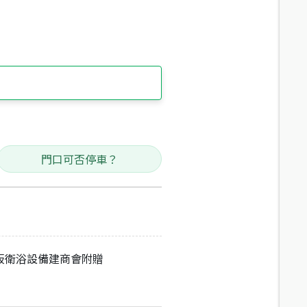
門口可否停車？
板衛浴設備建商會附贈