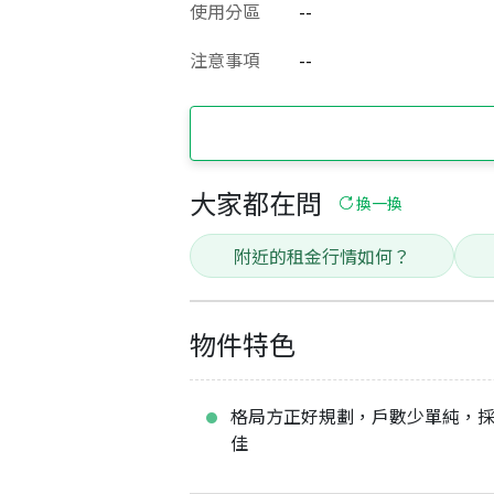
使用分區
--
注意事項
--
大家都在問
換一換
附近的租金行情如何？
物件特色
格局方正好規劃，戶數少單純，
佳