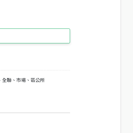
、全聯、市場、區公所