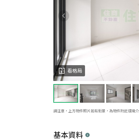
看格局
請注意，上方物件照片如有街景，為物件附近環境介
基本資料