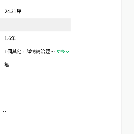
24.31坪
1.6年
1個其他，詳情請洽經紀人員
更多
無
--