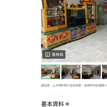
看格局
請注意，上方物件照片如有街景，為物件附近環境介
基本資料