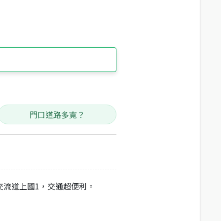
門口道路多寬？
交流道上國1，交通超便利。