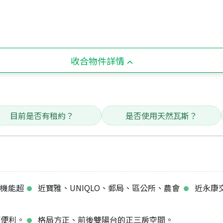
收合物件詳情
目前是否有租約？
是否使用天然瓦斯？
活機能超
近寶雅、UNIQLO、郵局、區公所、農會
近永康
超便利。
格局方正、前後雙陽台的正三房空間。