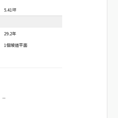
5.41坪
29.2年
1個坡道平面
--