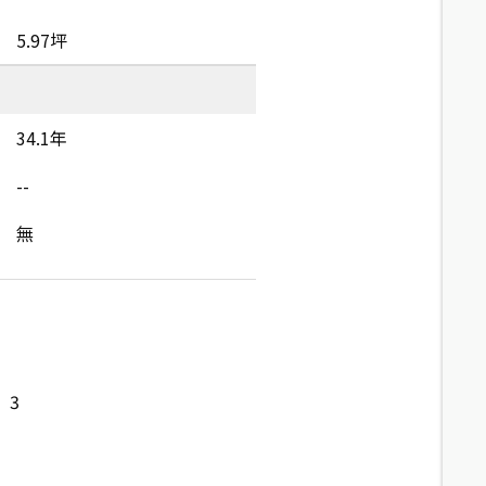
5.97坪
34.1年
--
無
3