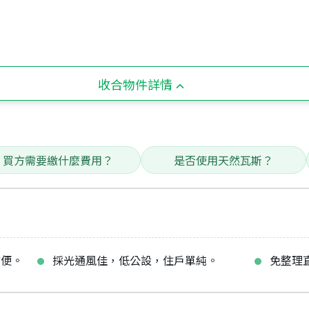
收合物件詳情
買方需要繳什麼費用？
是否使用天然瓦斯？
方便。
採光通風佳，低公設，住戶單純。
免整理