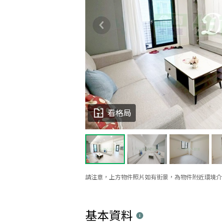
看格局
請注意，上方物件照片如有街景，為物件附近環境介
基本資料