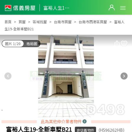
富裕人生19-全新車墅B21
富裕人生19-全新車墅B21
首頁
買屋
區域找屋
台南市買屋
台南市西港區買屋
富裕人
生19-全新車墅B21
圖片 1/20
格局圖
此為其他仲介業者物件
富裕人生19-全新車墅B21
(HS96262HB)
非信義物件