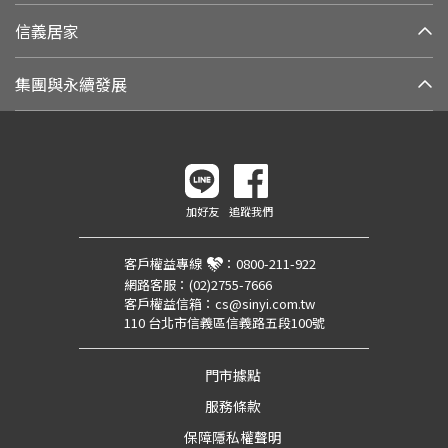
信義居家
集團與永續發展
加好友
追蹤我們
客戶權益專線
：
0800-211-922
網路客服：
(02)2755-7666
客戶權益信箱：
cs@sinyi.com.tw
110 台北市信義區信義路五段100號
門市據點
服務條款
保障隱私權聲明