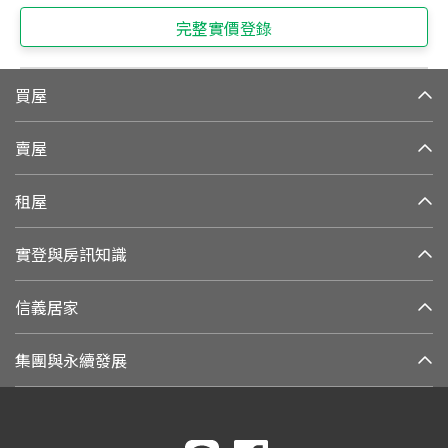
完整實價登錄
買屋
賣屋
租屋
實登與房訊知識
信義居家
集團與永續發展