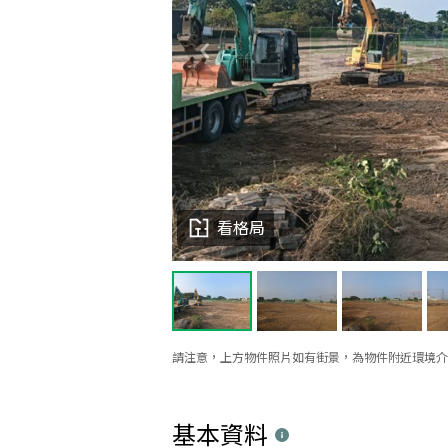
看格局
請注意，上方物件照片如有街景，為物件附近環境介
基本資料