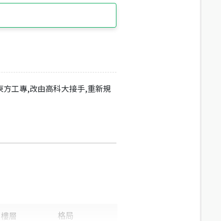
東方工專,改由高科大接手,重新規