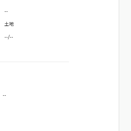
--
土地
--/--
--