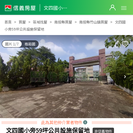
文四國小旁59坪公共設施保留地
文四國小旁59坪公共設施保留地
首頁
買屋
區域找屋
南投縣買屋
南投縣竹山鎮買屋
文四國
小旁59坪公共設施保留地
圖片 1/7
格局圖
此為其他仲介業者物件
文四國小旁59坪公共設施保留地
非信義物件