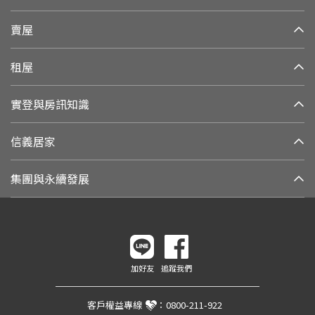
賣屋
租屋
實登與房訊知識
信義居家
集團與永續發展
加好友
追蹤我們
客戶權益專線
：
0800-211-922