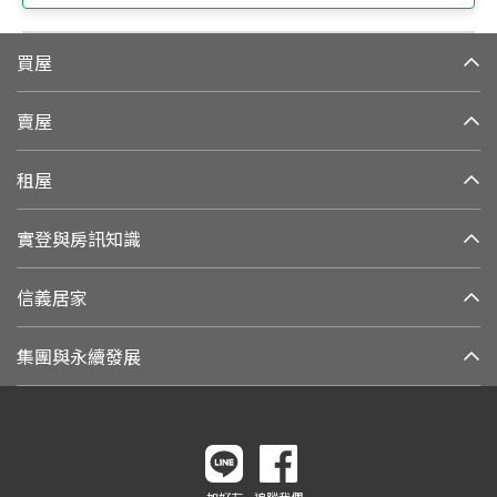
買屋
賣屋
租屋
實登與房訊知識
信義居家
集團與永續發展