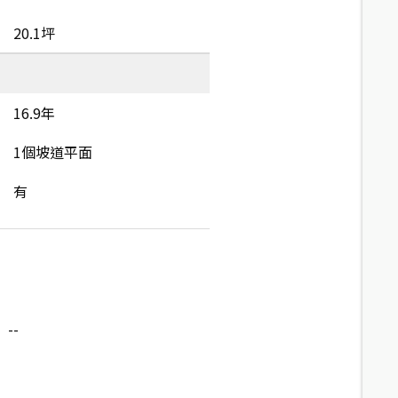
20.1坪
16.9年
1個坡道平面
有
--