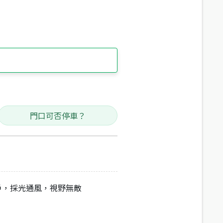
門口可否停車？
間戶，採光通風，視野無敵