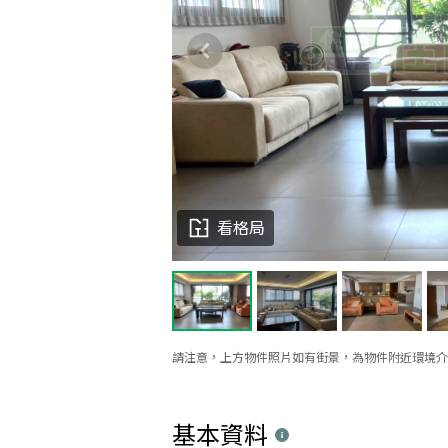
看格局
請注意，上方物件照片如有街景，為物件附近環境介
基本資料