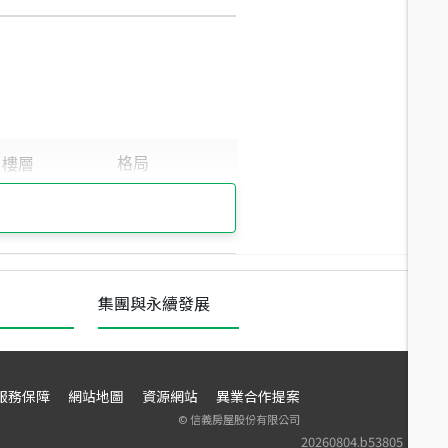
集團與永續發展
服務保障
網站地圖
資源網站
異業合作提案
©
信義房屋股份有限公司
20260804.b53805