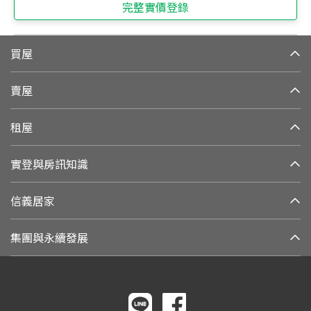
完整實價登錄
買屋
賣屋
租屋
實登與房訊知識
信義居家
集團與永續發展