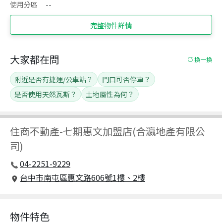
使用分區
--
完整物件詳情
大家都在問
換一換
附近是否有捷運/公車站？
門口可否停車？
是否使用天然瓦斯？
土地屬性為何？
住商不動產
-
七期惠文加盟店(合瀛地產有限公
司)
04-2251-9229
台中市南屯區惠文路606號1樓、2樓
物件特色