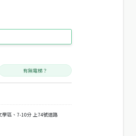
有無電梯？
學區、7-10分 上74號道路