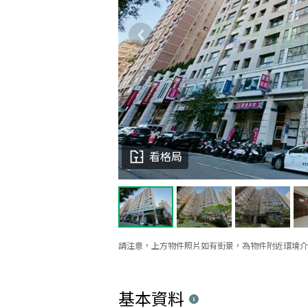
看格局
請注意，上方物件照片如有街景，為物件附近環境介
基本資料