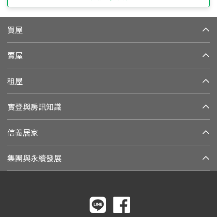
買屋
賣屋
租屋
實登與房訊知識
信義居家
集團與永續發展