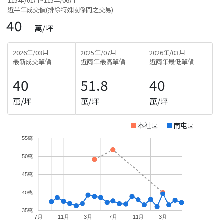
115年/01月~115年/06月
近半年成交價(排除特殊關係間之交易)
40
萬/坪
2026年/03月
2025年/07月
2026年/03月
最新成交單價
近兩年最高單價
近兩年最低單價
40
51.8
40
萬/坪
萬/坪
萬/坪
本社區
南屯區
55萬
50萬
45萬
40萬
35萬
7月
11月
3月
7月
11月
3月