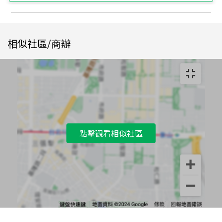
相似社區/商辦
點擊觀看相似社區