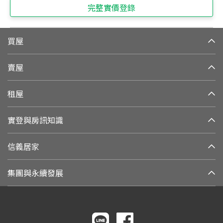
完整實價登錄
買屋
賣屋
租屋
實登與房訊知識
信義居家
集團與永續發展