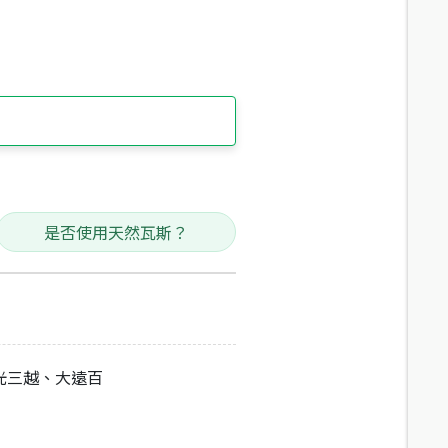
是否使用天然瓦斯？
光三越、大遠百