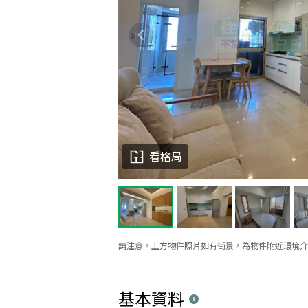
看格局
請注意，上方物件照片如有街景，為物件附近環境介
基本資料