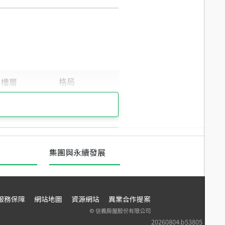
集團與永續發展
服務保障
網站地圖
資源網站
異業合作提案
©
信義房屋股份有限公司
20260804.b53805