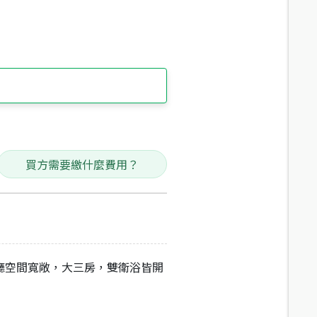
買方需要繳什麼費用？
廳空間寬敞，大三房，雙衛浴皆開