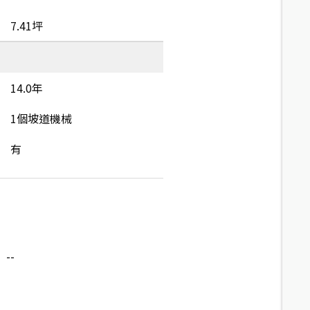
7.41坪
14.0年
1個坡道機械
有
--