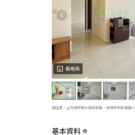
看格局
請注意，上方物件照片如有街景，為物件附近環境介
基本資料