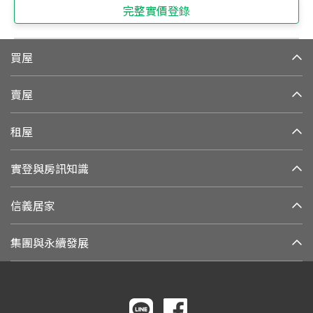
完整實價登錄
買屋
賣屋
租屋
實登與房訊知識
信義居家
集團與永續發展