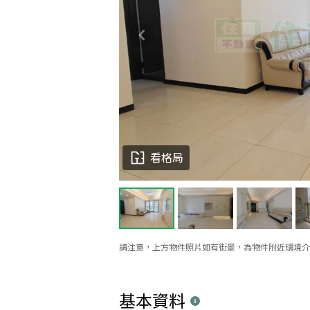
看格局
請注意，上方物件照片如有街景，為物件附近環境介
基本資料