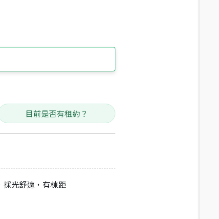
目前是否有租約？
，採光舒適，有棟距