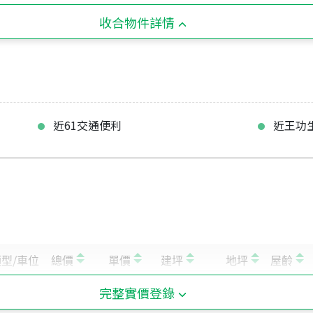
收合物件詳情
近61交通便利
近王功
完整實價登錄