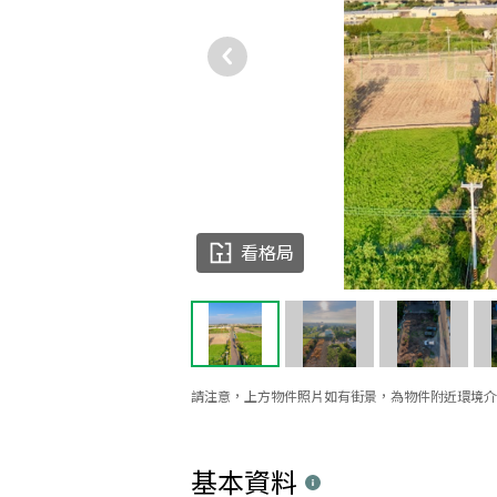
看格局
請注意，上方物件照片如有街景，為物件附近環境介
基本資料