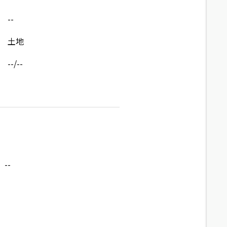
--
土地
--/--
--