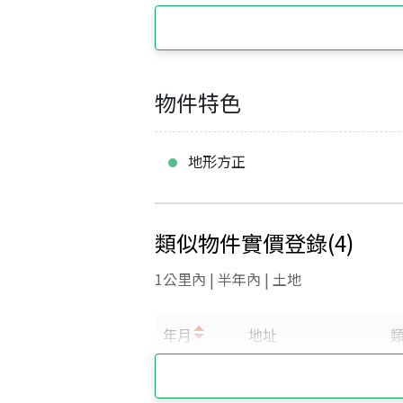
物件特色
地形方正
類似物件實價登錄
(
4
)
1公里內 | 半年內 | 土地