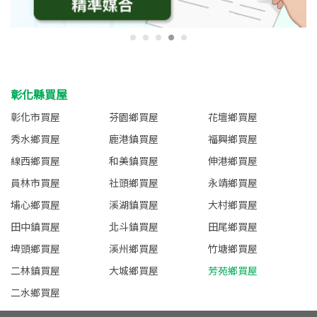
彰化縣買屋
彰化市買屋
芬園鄉買屋
花壇鄉買屋
秀水鄉買屋
鹿港鎮買屋
福興鄉買屋
線西鄉買屋
和美鎮買屋
伸港鄉買屋
員林市買屋
社頭鄉買屋
永靖鄉買屋
埔心鄉買屋
溪湖鎮買屋
大村鄉買屋
田中鎮買屋
北斗鎮買屋
田尾鄉買屋
埤頭鄉買屋
溪州鄉買屋
竹塘鄉買屋
二林鎮買屋
大城鄉買屋
芳苑鄉買屋
二水鄉買屋