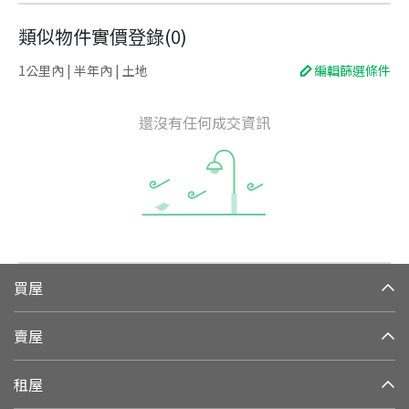
類似物件實價登錄
(
0
)
1公里內 | 半年內 | 土地
編輯篩選條件
還沒有任何成交資訊
買屋
賣屋
租屋