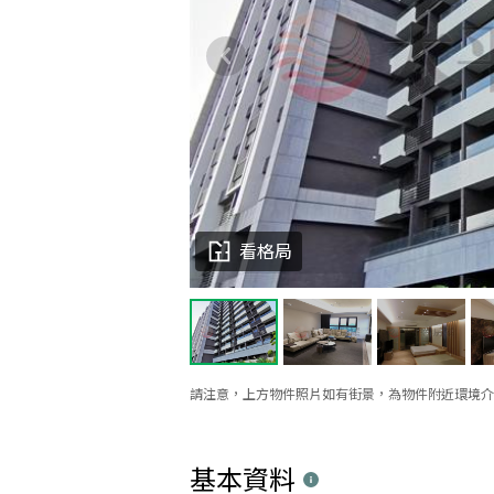
看格局
請注意，上方物件照片如有街景，為物件附近環境介
基本資料