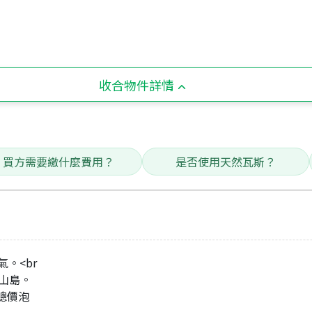
收合物件詳情
買方需要繳什麼費用？
是否使用天然瓦斯？
。<br
龜山島。
低總價泡