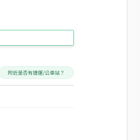
附近是否有捷運/公車站？