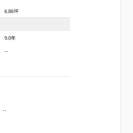
6.86坪
9.0年
--
--