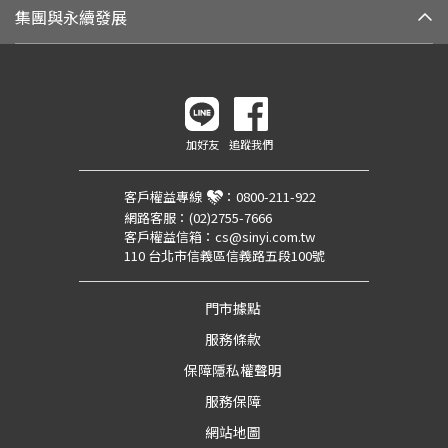
集團與永續發展
加好友
追蹤我們
客戶權益專線
：
0800-211-922
網路客服：
(02)2755-7666
客戶權益信箱：
cs@sinyi.com.tw
110 台北市信義區信義路五段100號
門市據點
服務條款
保障隱私權聲明
服務保障
網站地圖