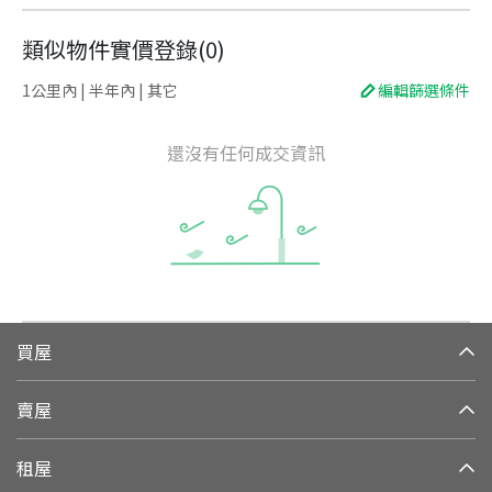
類似物件實價登錄
(
0
)
1公里內 | 半年內 | 其它
編輯篩選條件
還沒有任何成交資訊
買屋
賣屋
租屋