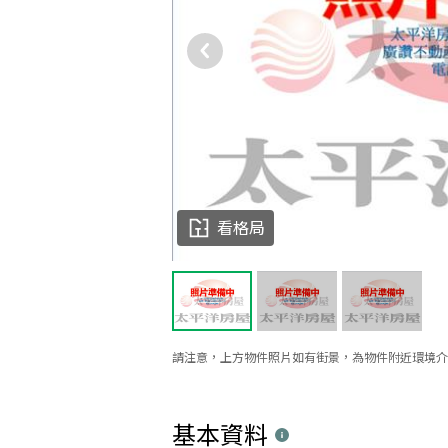
看格局
請注意，上方物件照片如有街景，為物件附近環境介
基本資料