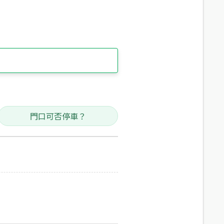
門口可否停車？