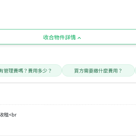
收合物件詳情
有管理費嗎？費用多少？
買方需要繳什麼費用？
收租<br