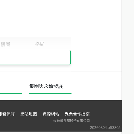
集團與永續發展
服務保障
網站地圖
資源網站
異業合作提案
©
信義房屋股份有限公司
20260804.b53805