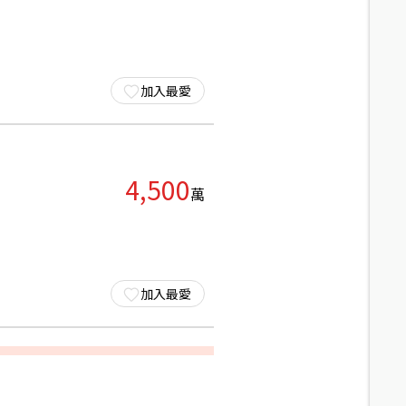
加入最愛
4,500
萬
加入最愛