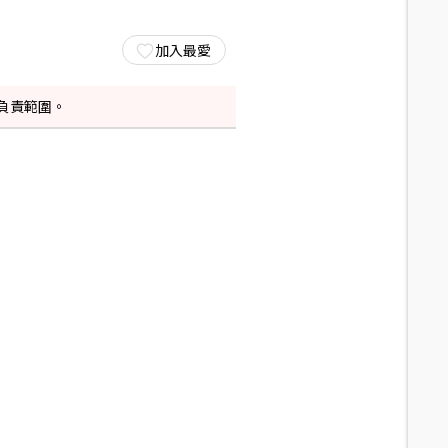
加入最愛
負責範圍。