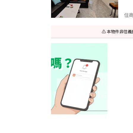
住
⚠️ 本物件非