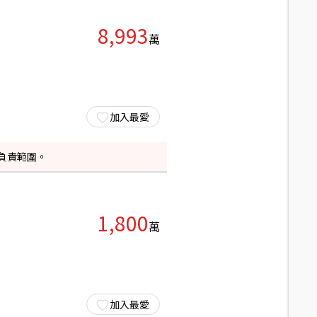
8,993
萬
加入最愛
負責範圍。
1,800
萬
加入最愛