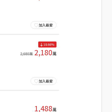
加入最愛
18.66
%
2,180
萬
2,680
萬
加入最愛
1,488
萬