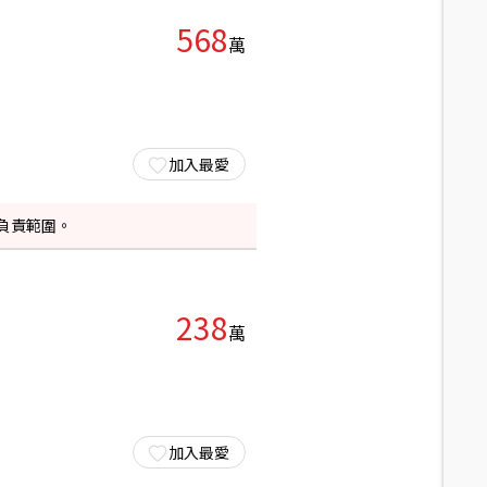
568
萬
加入最愛
負責範圍。
238
萬
加入最愛