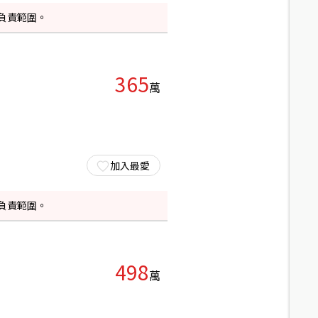
負責範圍。
365
萬
加入最愛
負責範圍。
498
萬