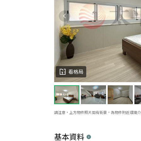
看格局
請注意，上方物件照片如有街景，為物件附近環境介
基本資料