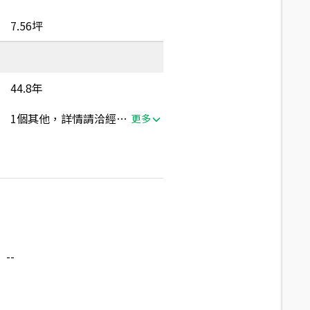
7.56坪
44.8年
1個其他，詳情請洽經紀人員
更多
--