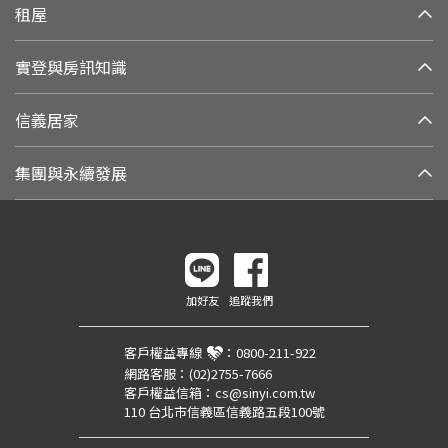
租屋
實登與房訊知識
信義居家
集團與永續發展
加好友
追蹤我們
客戶權益專線
：
0800-211-922
網路客服：
(02)2755-7666
客戶權益信箱：
cs@sinyi.com.tw
110 台北市信義區信義路五段100號