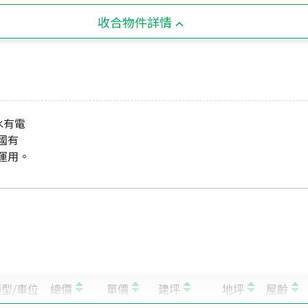
收合物件詳情
有水有電
 國有
運用。