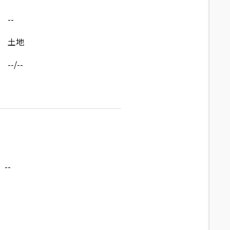
--
土地
--/--
--