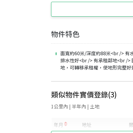
物件特色
面寬約60米/深度約88米<br /> 
排水性好<br /> 有承租鄰地<br />
地，可轉移承租權，使地形完整好
類似物件實價登錄
(
3
)
1公里內 | 半年內 | 土地