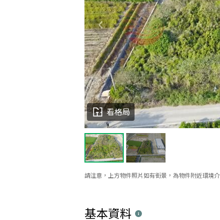
看格局
請注意，上方物件照片如有街景，為物件附近環境介
基本資料