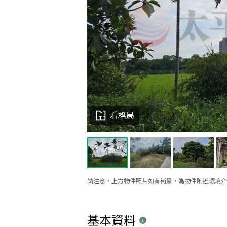
看格局
請注意，上方物件照片如有街景，為物件附近環境介
基本資料