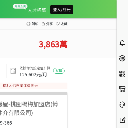
近66千坪一般農附資材室
人才招募
登入/註冊
列印
分享
收藏
3,863
萬
依據你的設定值計算
試算
125,602
元/月
有
3
人也在關注這間👀
房屋
-
桃園楊梅加盟店(博
仲介有限公司)
9-366