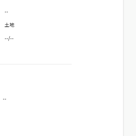
--
土地
--/--
--