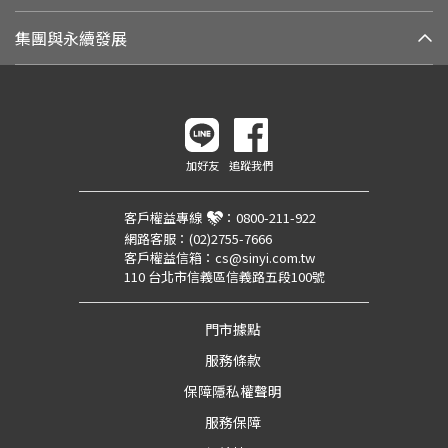
集團與永續發展
加好友
追蹤我們
客戶權益專線
：
0800-211-922
網路客服：
(02)2755-7666
客戶權益信箱：
cs@sinyi.com.tw
110 台北市信義區信義路五段100號
門市據點
服務條款
保障隱私權聲明
服務保障