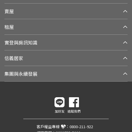
賣屋
租屋
實登與房訊知識
信義居家
集團與永續發展
加好友
追蹤我們
客戶權益專線
：
0800-211-922