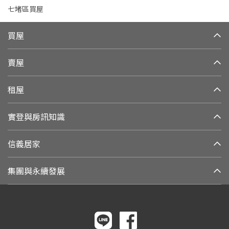
七堵區買屋
買屋
賣屋
租屋
實登與房訊知識
信義居家
集團與永續發展