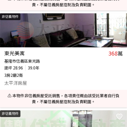
責，不屬信義房屋控制及負責範圍。
非信義物件
368
東光美寓
萬
基隆市信義區東光路
建坪
28.96
39.0年
3房2廳2衛
太平洋房屋
⚠️ 本物件非信義房屋受託銷售，各項責任概由該受託業者自行負
責，不屬信義房屋控制及負責範圍。
非信義物件