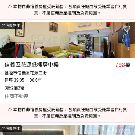
⚠️ 本物件非信義房屋受託銷售，各項責任概由該受託業者自行負
責，不屬信義房屋控制及負責範圍。
非信義物件
798
信義區花源低樓層中樓
萬
基隆市信義區花源三街
建坪
39.05
36.6年
3房2廳2衛
住商不動產
⚠️ 本物件非信義房屋受託銷售，各項責任概由該受託業者自行負
責，不屬信義房屋控制及負責範圍。
非信義物件