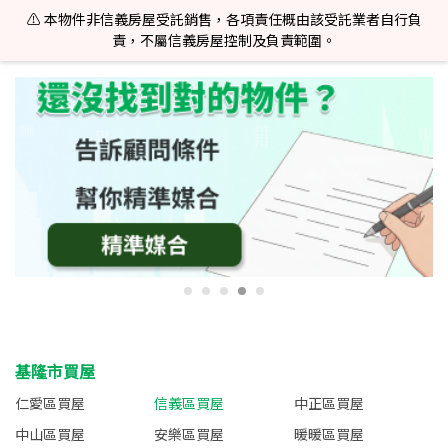
⚠️ 本物件非信義房屋受託銷售，各項責任概由該受託業者自行負
責，不屬信義房屋控制及負責範圍。
基隆市買屋
仁愛區買屋
信義區買屋
中正區買屋
中山區買屋
安樂區買屋
暖暖區買屋