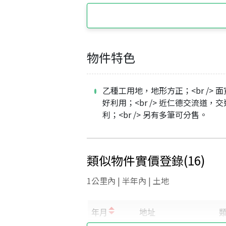
物件特色
乙種工用地，地形方正；<br /> 面
好利用；<br /> 近仁德交流道，
利；<br /> 另有多筆可分售。
類似物件實價登錄
(
16
)
1公里內 | 半年內 | 土地