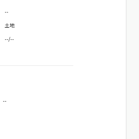
--
土地
--/--
--