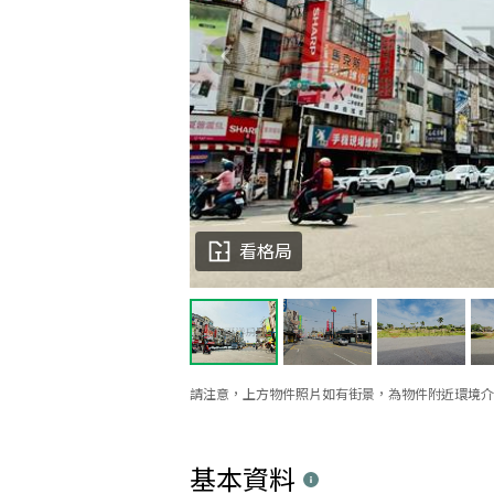
看格局
請注意，上方物件照片如有街景，為物件附近環境介
基本資料