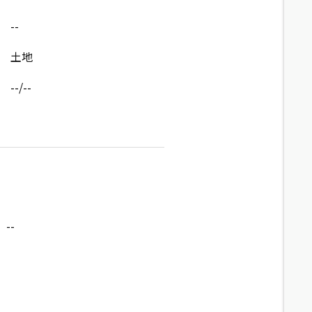
--
土地
--/--
--