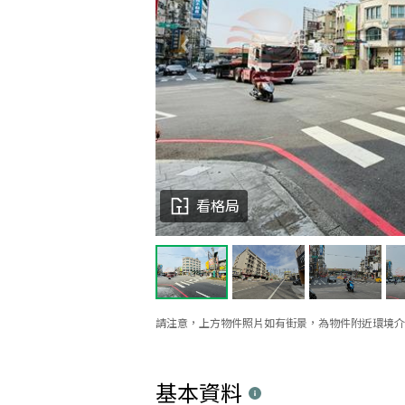
看格局
請注意，上方物件照片如有街景，為物件附近環境介
基本資料