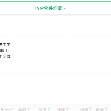
收合物件詳情
乙種工業
好運用，
、工商城